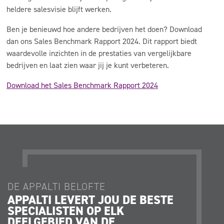
heldere salesvisie blijft werken.
Ben je benieuwd hoe andere bedrijven het doen? Download
dan ons Sales Benchmark Rapport 2024. Dit rapport biedt
waardevolle inzichten in de prestaties van vergelijkbare
bedrijven en laat zien waar jij je kunt verbeteren.
Download het Sales Benchmark Rapport 2024
DE APPALTI BELOFTE
DE AP
APPALTI LEVERT JOU DE BESTE
JE K
SPECIALISTEN OP ELK
JE O
DEELGEBIED VAN DE
STRA