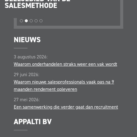
SALESMETHODE
OPER
NIEUWS
3 augustus 2026:
Waarom onderhandelen straks weer een vak wordt
29 juni 2026:
Waarom nieuwe salesprofessionals vaak pas na 9
maanden rendement opleveren
27 mei 2026:
Een samenwerking die verder gaat dan recruitment
APPALTI BV