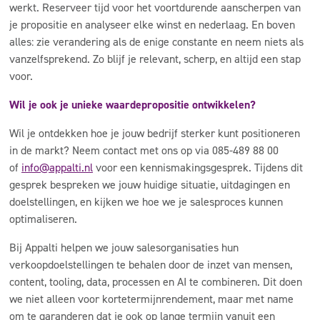
werkt. Reserveer tijd voor het voortdurende aanscherpen van
je propositie en analyseer elke winst en nederlaag. En boven
alles: zie verandering als de enige constante en neem niets als
vanzelfsprekend. Zo blijf je relevant, scherp, en altijd een stap
voor.
Wil je ook je unieke waardepropositie ontwikkelen?
Wil je ontdekken hoe je jouw bedrijf sterker kunt positioneren
in de markt? Neem contact met ons op via 085-489 88 00
of
info@appalti.nl
voor een kennismakingsgesprek. Tijdens dit
gesprek bespreken we jouw huidige situatie, uitdagingen en
doelstellingen, en kijken we hoe we je salesproces kunnen
optimaliseren.
Bij Appalti helpen we jouw salesorganisaties hun
verkoopdoelstellingen te behalen door de inzet van mensen,
content, tooling, data, processen en AI te combineren. Dit doen
we niet alleen voor kortetermijnrendement, maar met name
om te garanderen dat je ook op lange termijn vanuit een