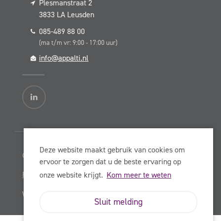
Plesmanstraat 2
3833 LA
Leusden
085-489 88 00
(ma t/m vr: 9:00 - 17:00 uur)
info@appalti.nl
Deze website maakt gebruik van cookies om
© Copyright Appalti BV 2026
ervoor te zorgen dat u de beste ervaring op
Privacy Statement
onze website krijgt.
Kom meer te weten
Website:
NowOnline
Sluit melding