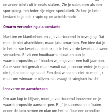
de ander blinkt uit in deals sluiten. Zie je salesteam als een
sportploeg, met ieder zijn eigen specialiteit. Zo ben je beter
bestand tegen de krapte op de arbeidsmarkt.
Omarm verandering als constante
Markten en klantbehoeften zijn voortdurend in beweging. Dat
moet je niet afschrikken, maar juist omarmen. Een idee dat je
in het eerste kwartaal bedenkt, is in het vierde kwartaal alweer
verouderd. Er zit een houdbaarheidsdatum aan je
waardepropositie; zelf houden wij ongeveer een half jaar aan.
Ga er voor het gemak maar vanuit dat je concurrenten je tegen
die tijd hebben ingehaald. Een deal winnen is niet zo moeilijk,
maar om winnaar te blijven, dat vraagt strategisch inzicht.
Innoveren en aanscherpen
Om aan kop te blijven, moet je voortdurend innoveren en je
waardepropositie aanscherpen. Blijf je successen en fouten
onder de loep nemen en plan om het halfjaar een grondige