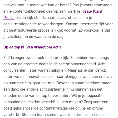
analyse met je team: wat kan er beter? Pas je contentstrategie
en je contentbibliotheek daarop aan, werk je
Ideale Klant
Profiel
bij, en kijk steeds naar je cost of sales om je
concurrentiepositie te waarborgen. Kortom, reserveer tijd voor
dit gestructureerde proces, en kijk vooruit. Zo voorkom je dat
je vastloopt in de waan van de dag.
Op de top blijven vraagt om actie
Zelf brengen we dit ook in de praktijk. Zo hebben we onlangs
een van de grootste deals in de sector binnengehaald. Acht
concurrenten lieten we het nakijken. Maar als je dan denkt:
Laten we die innovatiesessie maar afzeggen; we staan nu toch
op nummer één, gaat het mis. Bovenaan staan betekent maar
één ding: die andere acht partijen zijn nu plannen aan het
smeden om je van de top te verstoten. Wil je je toppositie
behouden en echt het verschil blijven maken? Zorg voor een
goed gebalanceerde contentstrategie die online en offline
versterkt. Stel een team samen waarin ieder in zijn kracht