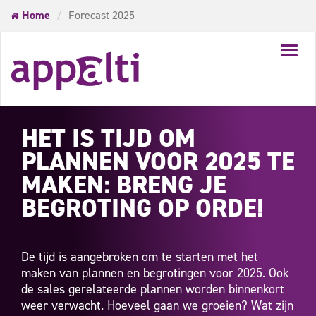
Home
Forecast 2025
Toggl
navig
HET IS TIJD OM
PLANNEN VOOR 2025 TE
MAKEN: BRENG JE
BEGROTING OP ORDE!
De tijd is aangebroken om te starten met het
maken van plannen en begrotingen voor 2025. Ook
de sales gerelateerde plannen worden binnenkort
weer verwacht. Hoeveel gaan we groeien? Wat zijn