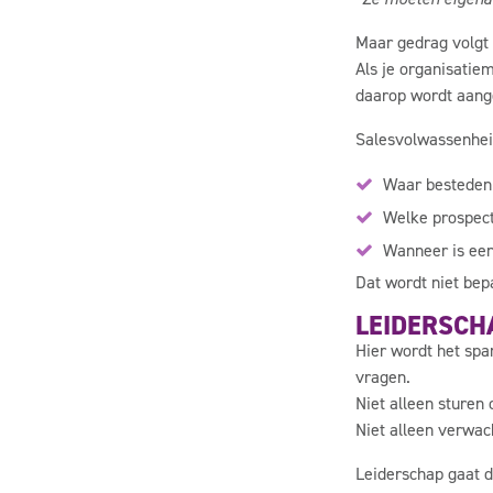
Maar gedrag volgt 
Als je organisatie
daarop wordt aanges
Salesvolwassenheid
Waar besteden 
Welke prospect
Wanneer is een
Dat wordt niet bep
LEIDERSCH
Hier wordt het spa
vragen.
Niet alleen sturen
Niet alleen verwac
Leiderschap gaat d