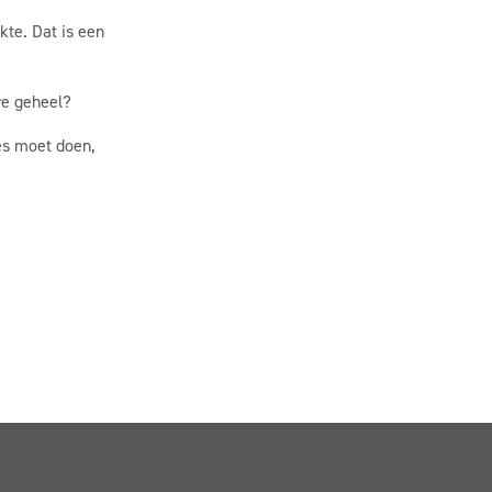
kte. Dat is een
ere geheel?
les moet doen,