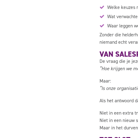
Welke keuzes 
Wat verwachte
Waar leggen we
Zonder die helderh
niemand echt vera
VAN SALES
De vraag die je jeze
“Hoe krijgen we m
Maar:
“Is onze organisat
Als het antwoord d
Niet in een extra tr
Niet in een nieuw 
Maar in het durven