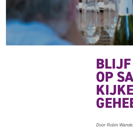
BLIJF
OP SA
KIJK
GEHE
Door Robin Wande