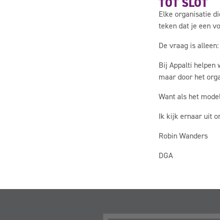
TOT SLOT
Elke organisatie di
teken dat je een v
De vraag is alleen: 
Bij Appalti helpen 
maar door het organ
Want als het model
Ik kijk ernaar uit 
Robin Wanders
DGA