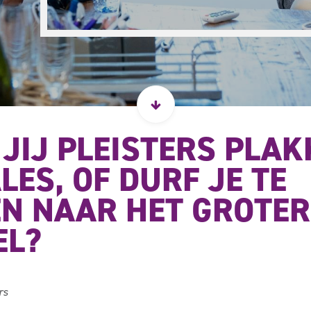
 JIJ PLEISTERS PLA
LES, OF DURF JE TE
EN NAAR HET GROTER
EL?
rs