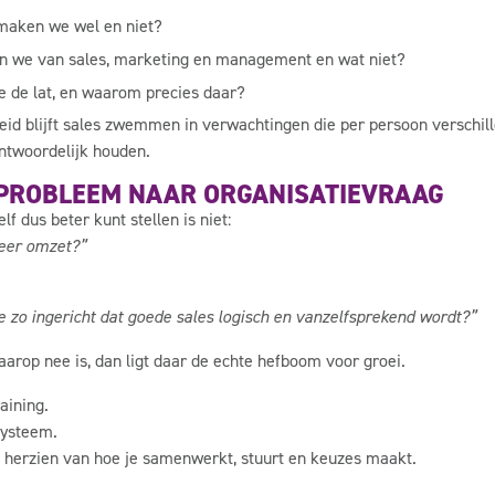
maken we wel en niet?
n we van sales, marketing en management en wat niet?
 de lat, en waarom precies daar?
eid blijft sales zwemmen in verwachtingen die per persoon verschill
ntwoordelijk houden.
PROBLEEM NAAR ORGANISATIEVRAAG
lf dus beter kunt stellen is niet:
eer omzet?”
ie zo ingericht dat goede sales logisch en vanzelfsprekend wordt?”
aarop nee is, dan ligt daar de echte hefboom voor groei.
aining.
systeem.
 herzien van hoe je samenwerkt, stuurt en keuzes maakt.