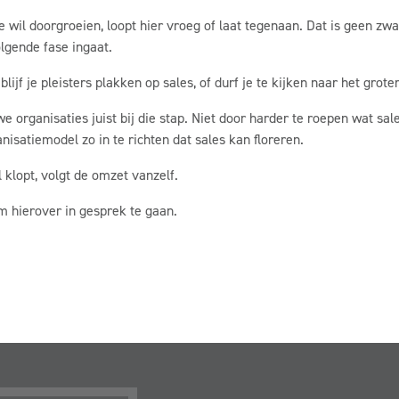
e wil doorgroeien, loopt hier vroeg of laat tegenaan. Dat is geen zwa
olgende fase ingaat.
blijf je pleisters plakken op sales, of durf je te kijken naar het grot
we organisaties juist bij die stap. Niet door harder te roepen wat sa
isatiemodel zo in te richten dat sales kan floreren.
 klopt, volgt de omzet vanzelf.
om hierover in gesprek te gaan.