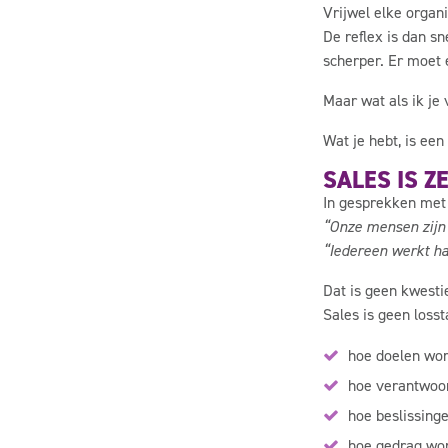
Vrijwel elke organi
De reflex is dan sn
scherper. Er moet 
Maar wat als ik je
Wat je hebt, is een
SALES IS 
In gesprekken met
“Onze mensen zijn 
“Iedereen werkt ha
Dat is geen kwestie
Sales is geen losst
hoe doelen wor
hoe verantwoor
hoe beslissin
hoe gedrag word