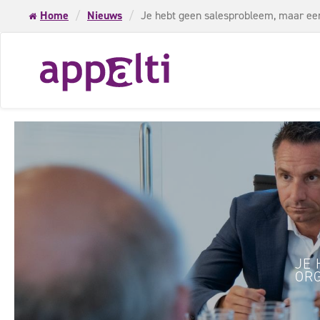
Home
Nieuws
Je hebt geen salesprobleem, maar ee
JE 
OR