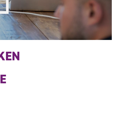
KKEN
E