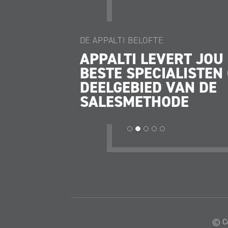
DE APPALTI BELOFTE
GAAT
APPALTI LEVERT JOU
N
BESTE SPECIALISTEN 
DE,
DEELGEBIED VAN DE
ERS
SALESMETHODE
LEN
© Co