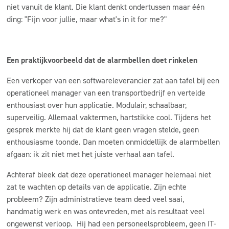
niet vanuit de klant. Die klant denkt ondertussen maar één
ding: "Fijn voor jullie, maar what's in it for me?"
Een praktijkvoorbeeld dat de alarmbellen doet rinkelen
Een verkoper van een softwareleverancier zat aan tafel bij een
operationeel manager van een transportbedrijf en vertelde
enthousiast over hun applicatie. Modulair, schaalbaar,
superveilig. Allemaal vaktermen, hartstikke cool. Tijdens het
gesprek merkte hij dat de klant geen vragen stelde, geen
enthousiasme toonde. Dan moeten onmiddellijk de alarmbellen
afgaan: ik zit niet met het juiste verhaal aan tafel.
Achteraf bleek dat deze operationeel manager helemaal niet
zat te wachten op details van de applicatie. Zijn echte
probleem? Zijn administratieve team deed veel saai,
handmatig werk en was ontevreden, met als resultaat veel
ongewenst verloop. Hij had een personeelsprobleem, geen IT-