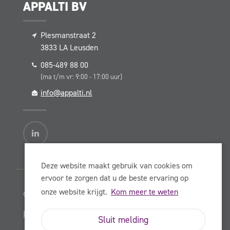
APPALTI BV
Plesmanstraat 2
3833 LA
Leusden
085-489 88 00
(ma t/m vr: 9:00 - 17:00 uur)
info@appalti.nl
Deze website maakt gebruik van cookies om
ervoor te zorgen dat u de beste ervaring op
onze website krijgt.
Kom meer te weten
© Copyright Appalti BV 2026
Privacy Statement
Sluit melding