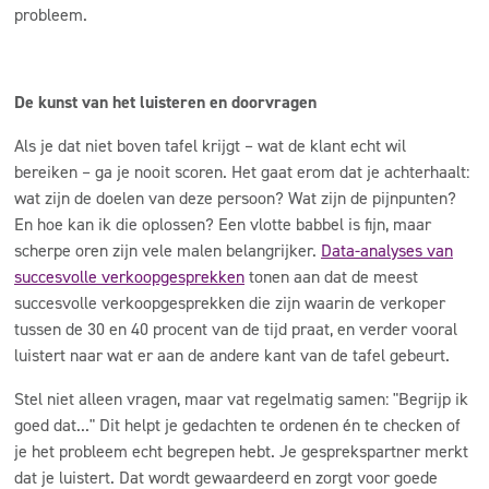
probleem.
De kunst van het luisteren en doorvragen
Als je dat niet boven tafel krijgt – wat de klant echt wil
bereiken – ga je nooit scoren. Het gaat erom dat je achterhaalt:
wat zijn de doelen van deze persoon? Wat zijn de pijnpunten?
En hoe kan ik die oplossen? Een vlotte babbel is fijn, maar
scherpe oren zijn vele malen belangrijker.
Data-analyses van
succesvolle verkoopgesprekken
tonen aan dat de meest
succesvolle verkoopgesprekken die zijn waarin de verkoper
tussen de 30 en 40 procent van de tijd praat, en verder vooral
luistert naar wat er aan de andere kant van de tafel gebeurt.
Stel niet alleen vragen, maar vat regelmatig samen: "Begrijp ik
goed dat..." Dit helpt je gedachten te ordenen én te checken of
je het probleem echt begrepen hebt. Je gesprekspartner merkt
dat je luistert. Dat wordt gewaardeerd en zorgt voor goede