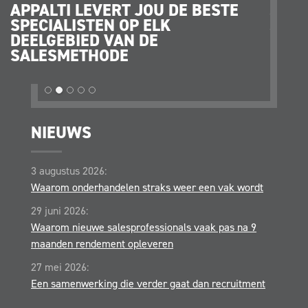
APPALTI LEVERT JOU DE BESTE
JE K
SPECIALISTEN OP ELK
JE O
DEELGEBIED VAN DE
STRA
SALESMETHODE
OPER
NIEUWS
3 augustus 2026:
Waarom onderhandelen straks weer een vak wordt
29 juni 2026:
Waarom nieuwe salesprofessionals vaak pas na 9
maanden rendement opleveren
27 mei 2026:
Een samenwerking die verder gaat dan recruitment