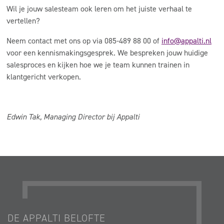
Wil je jouw salesteam ook leren om het juiste verhaal te
vertellen?
Neem contact met ons op via 085-489 88 00 of
info@appalti.nl
voor een kennismakingsgesprek. We bespreken jouw huidige
salesproces en kijken hoe we je team kunnen trainen in
klantgericht verkopen.
Edwin Tak, Managing Director bij Appalti
DE APPALTI BELOFTE
DE AP