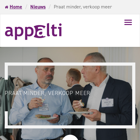
Home
Nieuws
Praat minder, verkoop meer
Toggl
navig
PRAAT MINDER, VERKOOP MEER