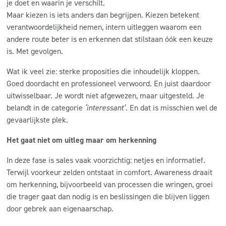
je doet en waarin je verschilt.
Maar kiezen is iets anders dan begrijpen. Kiezen betekent
verantwoordelijkheid nemen, intern uitleggen waarom een
andere route beter is en erkennen dat stilstaan óók een keuze
is. Met gevolgen.
Wat ik veel zie: sterke proposities die inhoudelijk kloppen.
Goed doordacht en professioneel verwoord. En juist daardoor
uitwisselbaar. Je wordt niet afgewezen, maar uitgesteld. Je
belandt in de categorie
‘interessant’
. En dat is misschien wel de
gevaarlijkste plek.
Het gaat niet om uitleg maar om herkenning
In deze fase is sales vaak voorzichtig: netjes en informatief.
Terwijl voorkeur zelden ontstaat in comfort. Awareness draait
om herkenning, bijvoorbeeld van processen die wringen, groei
die trager gaat dan nodig is en beslissingen die blijven liggen
door gebrek aan eigenaarschap.