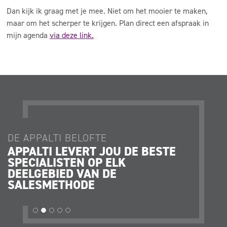
Dan kijk ik graag met je mee. Niet om het mooier te maken,
maar om het scherper te krijgen. Plan direct een afspraak in
mijn agenda
via deze link.
DE APPALTI BELOFTE
DE AP
APPALTI LEVERT JOU DE BESTE
JE K
SPECIALISTEN OP ELK
JE O
DEELGEBIED VAN DE
STRA
SALESMETHODE
OPER