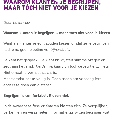
WAAROM KLANTEN JE BEGRIJPEN,
MAAR TÓCH NIET VOOR JE KIEZEN
Door Edwin Tak
Waarom klanten je begrijpen… maar toch niet voor je kiezen
Want als klanten je echt zouden kiezen omdat ze je begrijpen,
had je nu geen pipeline vol
bijna-deals
.
Je kent het gesprek. De klant knikt, stelt slimme vragen en
zegt aan het eind:
‘Helder verhaal’.
En toch gebeurt er… niets.
Niet omdat je verhaal slecht is.
Maar omdat het te veilig is. Geen reden om vandaag iets
anders te doen dan gisteren.
Begrijpen is comfortabel. Kiezen niet.
In de awareness-fase oriënteren klanten zich. Ze vergelijken,
verkennen en verzamelen informatie. Ze willen begrijpen wat