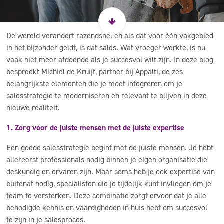
De wereld verandert razendsnel en als dat voor één vakgebied
in het bijzonder geldt, is dat sales. Wat vroeger werkte, is nu
vaak niet meer afdoende als je succesvol wilt zijn. In deze blog
bespreekt Michiel de Kruijf, partner bij Appalti, de zes
belangrijkste elementen die je moet integreren om je
salesstrategie te moderniseren en relevant te blijven in deze
nieuwe realiteit.
1. Zorg voor de juiste mensen met de juiste expertise
Een goede salesstrategie begint met de juiste mensen. Je hebt
allereerst professionals nodig binnen je eigen organisatie die
deskundig en ervaren zijn. Maar soms heb je ook expertise van
buitenaf nodig, specialisten die je tijdelijk kunt invliegen om je
team te versterken. Deze combinatie zorgt ervoor dat je alle
benodigde kennis en vaardigheden in huis hebt om succesvol
te zijn in je salesproces.