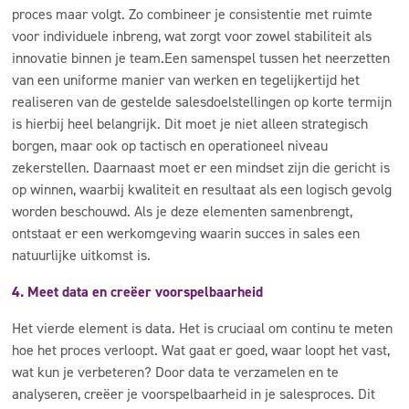
proces maar volgt. Zo combineer je consistentie met ruimte
voor individuele inbreng, wat zorgt voor zowel stabiliteit als
innovatie binnen je team.
Een samenspel tussen het neerzetten
van een uniforme manier van werken en tegelijkertijd het
realiseren van de gestelde salesdoelstellingen op korte termijn
is hierbij heel belangrijk. Dit moet je niet alleen strategisch
borgen, maar ook op tactisch en operationeel niveau
zekerstellen. Daarnaast moet er een mindset zijn die gericht is
op winnen, waarbij kwaliteit en resultaat als een logisch gevolg
worden beschouwd. Als je deze elementen samenbrengt,
ontstaat er een werkomgeving waarin succes in sales een
natuurlijke uitkomst is.
4. Meet data en creëer voorspelbaarheid
Het vierde element is data. Het is cruciaal om continu te meten
hoe het proces verloopt. Wat gaat er goed, waar loopt het vast,
wat kun je verbeteren? Door data te verzamelen en te
analyseren, creëer je voorspelbaarheid in je salesproces. Dit