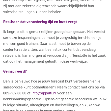
zij met aan zekerheid grenzende waarschijnlijkheid hun
salesdoelstellingen kunnen behalen.
Realiseer dat verandering tijd en inzet vergt
Ik begrijp: dit is gemakkelijker gezegd dan gedaan. Het vereist
serieuze inspanningen. Je moet je zorgvuldig inrichten en je
mensen goed trainen. Daarnaast moet je boven op de
contentcreatie zitten; want een stuk content dat vandaag
relevant is, kan morgen al verouderd zijn. Tenslotte is het zaak
dat ook het management gelooft in deze werkwijze.
Geïnspireerd?
Ben je benieuwd hoe je jouw forecast kunt verbeteren en je
salesproces kunt optimaliseren? Neem contact met ons op via
085-489 88 00 of
info@appalti.nl
voor een
kennismakingsgesprek. Tijdens dit gesprek bespreken we jouw
huidige situatie, uitdagingen en doelstellingen, en kijken we
hoe we je salesproces kunnen optimaliseren.