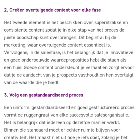
2. Creëer overtuigende content voor elke fase
Het tweede element is het beschikken over superstrakke en
consistente content zodat je in elke stap van het proces de
juiste boodschap kunt overbrengen. Dit begint al bij de
marketing, waar overtuigende content essentieel is.
Vervolgens, in de salesfase, is het belangrijk dat je innovatieve
en goed onderbouwde waardeproposities hebt die staan als
een huis. Goede content ondersteunt je verhaal en zorgt ervoor
dat je de aandacht van je prospects vasthoudt en hen overtuigt
van de waarde die je biedt.
3. Volg een gestandaardiseerd proces
Een uniform, gestandaardiseerd en goed gestructureerd proces
vormt de ruggengraat van elke succesvolle salesorganisatie.
Het is belangrijk dat iedereen op dezelfde manier werkt.
Binnen die standaard moet er echter ruimte blijven voor
creativiteit. Het maakt niet uit hoe je iets doet, zolang je het