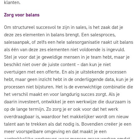
klanten.
Zorg voor balans
Om structureel succesvol te zijn in sales, is het zaak dat je
deze zes elementen in balans brengt. Een salesproces,
salesaanpak, of zelfs een hele salesorganisatie raakt uit balans
als één van deze zes elementen niet voldoende is ingevuld.
Stel je voor dat je geweldige mensen in je team hebt, maar je
beschikt niet over de juiste content – dan kun je niet
overtuigen met een offerte. En als je uitstekende processen
hebt, maar geen inzicht hebt in de onderliggende data, kun je je
processen niet bijsturen. Het is de evenwichtige combinatie die
het verschil maakt en voor langdurig succes zorgt. Als je
daarin investeert, ontwikkel je een werkwijze die duurzaam is
op de lange termijn. Zo zorg je er ook voor dat het werk
overdraagbaar is, waardoor het makkelijker wordt om nieuw
talent aan te trekken als dat nodig is. Bovendien creëer je een
meer voorspelbare omgeving en dat maakt je een
aantrekkelijke werkgever, waar mensen graag werken omdat