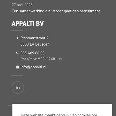
27 mei 2026:
Een samenwerking die verder gaat dan recruitment
APPALTI BV
Plesmanstraat 2
3833 LA
Leusden
085-489 88 00
(ma t/m vr: 9:00 - 17:00 uur)
info@appalti.nl
Deze website maakt gebruik van cookies om