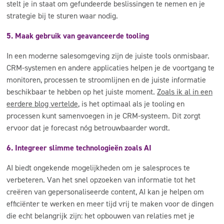
stelt je in staat om gefundeerde beslissingen te nemen en je
strategie bij te sturen waar nodig.
5. Maak gebruik van geavanceerde tooling
In een moderne salesomgeving zijn de juiste tools onmisbaar.
CRM-systemen en andere applicaties helpen je de voortgang te
monitoren, processen te stroomlijnen en de juiste informatie
beschikbaar te hebben op het juiste moment.
Zoals ik al in een
eerdere blog vertelde
, is het optimaal als je tooling en
processen kunt samenvoegen in je CRM-systeem. Dit zorgt
ervoor dat je forecast nóg betrouwbaarder wordt.
6. Integreer slimme technologieën zoals AI
AI biedt ongekende mogelijkheden om je salesproces te
verbeteren. Van het snel opzoeken van informatie tot het
creëren van gepersonaliseerde content, AI kan je helpen om
efficiënter te werken en meer tijd vrij te maken voor de dingen
die echt belangrijk zijn: het opbouwen van relaties met je