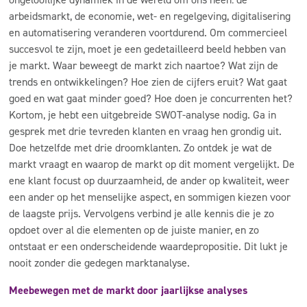
arbeidsmarkt, de economie, wet- en regelgeving, digitalisering
en automatisering veranderen voortdurend. Om commercieel
succesvol te zijn, moet je een gedetailleerd beeld hebben van
je markt. Waar beweegt de markt zich naartoe? Wat zijn de
trends en ontwikkelingen? Hoe zien de cijfers eruit? Wat gaat
goed en wat gaat minder goed? Hoe doen je concurrenten het?
Kortom, je hebt een uitgebreide SWOT-analyse nodig. Ga in
gesprek met drie tevreden klanten en vraag hen grondig uit.
Doe hetzelfde met drie droomklanten. Zo ontdek je wat de
markt vraagt en waarop de markt op dit moment vergelijkt. De
ene klant focust op duurzaamheid, de ander op kwaliteit, weer
een ander op het menselijke aspect, en sommigen kiezen voor
de laagste prijs. Vervolgens verbind je alle kennis die je zo
opdoet over al die elementen op de juiste manier, en zo
ontstaat er een onderscheidende waardepropositie. Dit lukt je
nooit zonder die gedegen marktanalyse.
Meebewegen met de markt door jaarlijkse analyses