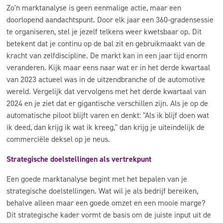
Zo'n marktanalyse is geen eenmalige actie, maar een
doorlopend aandachtspunt. Door elk jaar een 360-gradensessie
te organiseren, stel je jezelf telkens weer kwetsbaar op. Dit
betekent dat je continu op de bal zit en gebruikmaakt van de
kracht van zelfdiscipline. De markt kan in een jaar tijd enorm
veranderen. Kijk maar eens naar wat er in het derde kwartaal
van 2023 actueel was in de uitzendbranche of de automotive
wereld. Vergelijk dat vervolgens met het derde kwartaal van
2024 en je ziet dat er gigantische verschillen zijn. Als je op de
automatische piloot blijft varen en denkt: "Als ik blijf doen wat
ik deed, dan krijg ik wat ik kreeg," dan krijg je uiteindelijk de
commerciële deksel op je neus.
Strategische doelstellingen als vertrekpunt
Een goede marktanalyse begint met het bepalen van je
strategische doelstellingen. Wat wil je als bedrijf bereiken,
behalve alleen maar een goede omzet en een mooie marge?
Dit strategische kader vormt de basis om de juiste input uit de