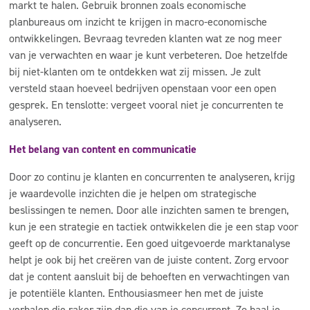
markt te halen. Gebruik bronnen zoals economische
planbureaus om inzicht te krijgen in macro-economische
ontwikkelingen. Bevraag tevreden klanten wat ze nog meer
van je verwachten en waar je kunt verbeteren. Doe hetzelfde
bij niet-klanten om te ontdekken wat zij missen. Je zult
versteld staan hoeveel bedrijven openstaan voor een open
gesprek. En tenslotte: vergeet vooral niet je concurrenten te
analyseren.
Het belang van content en communicatie
Door zo continu je klanten en concurrenten te analyseren, krijg
je waardevolle inzichten die je helpen om strategische
beslissingen te nemen. Door alle inzichten samen te brengen,
kun je een strategie en tactiek ontwikkelen die je een stap voor
geeft op de concurrentie. Een goed uitgevoerde marktanalyse
helpt je ook bij het creëren van de juiste content. Zorg ervoor
dat je content aansluit bij de behoeften en verwachtingen van
je potentiële klanten. Enthousiasmeer hen met de juiste
verhalen die raker zijn dan die van je concurrent. Zo haal je