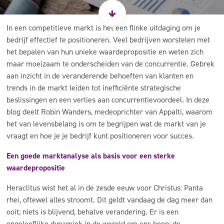
In een competitieve markt is het een flinke uitdaging om je
bedrijf effectief te positioneren. Veel bedrijven worstelen met
het bepalen van hun unieke waardepropositie en weten zich
maar moeizaam te onderscheiden van de concurrentie. Gebrek
aan inzicht in de veranderende behoeften van klanten en
trends in de markt leiden tot inefficiënte strategische
beslissingen en een verlies aan concurrentievoordeel. In deze
blog deelt Robin Wanders, medeoprichter van Appalti, waarom
het van levensbelang is om te begrijpen wat de markt van je
vraagt en hoe je je bedrijf kunt positioneren voor succes.
Een goede marktanalyse als basis voor een sterke
waardepropositie
Heraclitus wist het al in de zesde eeuw voor Christus: Panta
rhei, oftewel alles stroomt. Dit geldt vandaag de dag meer dan
ooit; niets is blijvend, behalve verandering. Er is een
ongelooflijke dynamiek in de wereld om ons heen: de