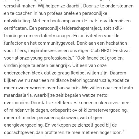
verschil maken. Wij helpen ze daarbij. Door ze te ondersteunen
en te coachen in hun professionele en persoonlijke
ontwikkeling. Met een bootcamp voor de laatste vakkennis en
certificaten. Een persoonlijk leiderschapstraject, soft skill-
trainingen en een talentmanager. En activiteiten voor de
funfactor en het communitygevoel. Denk aan een hackathon
voor IT’ers, inspiratiesessies en ons eigen Club NEXT Festival
voor al onze young professionals.” “Ook financieel groeien,
vinden jonge talenten belangrijk. Uit een van onze
onderzoeken bleek dat ze graag flexibel willen zijn. Daarom
kijken we nu naar een midlance beloningconstructie, zodat ze
meer owner worden over hun salaris. We willen naar een bruto
maandsalaris, waarbij ze zelf bepalen wat ze netto
overhouden. Doordat ze zelf keuzes kunnen maken over meer
of minder vrije dagen, onbeperkt ov of kilometervergoeding,
meer of minder pensioen opbouwen, wel of geen
energievergoeding. En verkopen ze zichzelf goed bij de
opdrachtgever, dan profiteren ze mee met een hoger loon.”