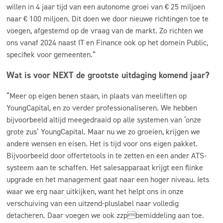
willen in 4 jaar tijd van een autonome groei van € 25 miljoen
naar € 100 miljoen. Dit doen we door nieuwe richtingen toe te
voegen, afgestemd op de vraag van de markt. Zo richten we
ons vanaf 2024 naast IT en Finance ook op het domein Public,
specifiek voor gemeenten.”
Wat is voor NEXT de grootste uitdaging komend jaar?
“Meer op eigen benen staan, in plaats van meeliften op
YoungCapital, en zo verder professionaliseren. We hebben
bijvoorbeeld altijd meegedraaid op alle systemen van ‘onze
grote zus’ YoungCapital. Maar nu we zo groeien, krijgen we
andere wensen en eisen. Het is tijd voor ons eigen pakket.
Bijvoorbeeld door offertetools in te zetten en een ander ATS-
systeem aan te schaffen. Het salesapparaat krijgt een flinke
upgrade en het management gaat naar een hoger niveau. Iets
waar we erg naar uitkijken, want het helpt ons in onze
verschuiving van een uitzend-pluslabel naar volledig
detacheren. Daar voegen we ook zzpbemiddeling aan toe.