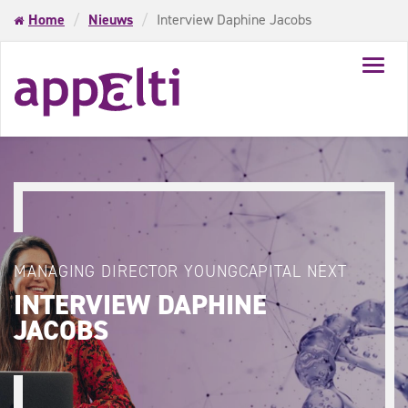
Home
Nieuws
Interview Daphine Jacobs
Toggl
navig
MANAGING DIRECTOR YOUNGCAPITAL NEXT
INTERVIEW DAPHINE
JACOBS