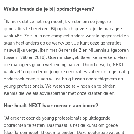
Welke trends zie je bij opdrachtgevers?
“Ik merk dat ze het nog moeilijk vinden om de jongere
generaties te bereiken. Bij opdrachtgevers zijn de managers
vaak 45+. Ze zijn in een compleet andere wereld opgegroeid en
staan heel anders op de werkvloer. Je kunt deze generaties
nauwelijks vergelijken met Generatie Z en Millennials (geboren
tussen 1980 en 2010). Qua mindset, skills en kenmerken. Maar
die managers geven wel leiding aan ze. Doordat wij bij NEXT
vaak zelf nog onder de jongere generaties vallen en regelmatig
onderzoek doen, slaan wij de brug tussen opdrachtgevers en
young professionals. We weten ze te vinden en te binden.
Kennis die we als adviespartner met onze klanten delen.
Hoe houdt NEXT haar mensen aan boord?
“Allereerst door de young professionals op uitdagende
opdrachten te zetten. Daarnaast is het de kunst om goede
(door)groeimogelijkheden te bieden. Deze doelgroep wil écht