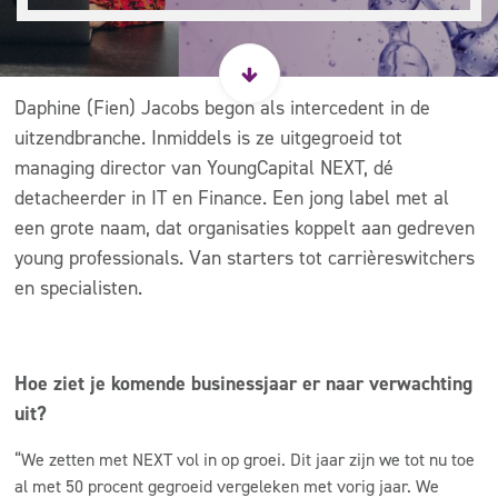
Daphine (Fien) Jacobs begon als intercedent in de
uitzendbranche. Inmiddels is ze uitgegroeid tot
managing director van YoungCapital NEXT, dé
detacheerder in IT en Finance. Een jong label met al
een grote naam, dat organisaties koppelt aan gedreven
young professionals. Van starters tot carrièreswitchers
en specialisten.
Hoe ziet je komende businessjaar er naar verwachting
uit?
“We zetten met NEXT vol in op groei. Dit jaar zijn we tot nu toe
al met 50 procent gegroeid vergeleken met vorig jaar. We