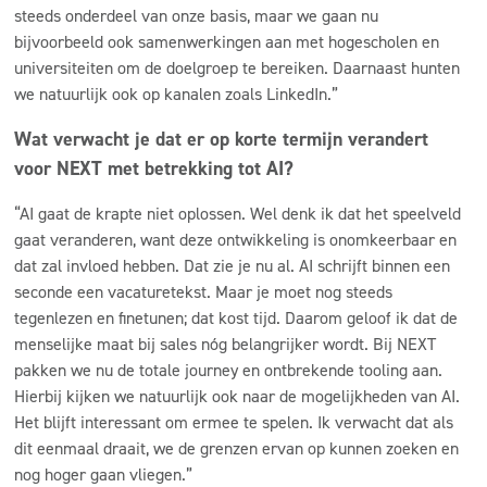
steeds onderdeel van onze basis, maar we gaan nu
bijvoorbeeld ook samenwerkingen aan met hogescholen en
universiteiten om de doelgroep te bereiken. Daarnaast hunten
we natuurlijk ook op kanalen zoals LinkedIn.”
Wat verwacht je dat er op korte termijn verandert
voor NEXT met betrekking tot AI?
“AI gaat de krapte niet oplossen. Wel denk ik dat het speelveld
gaat veranderen, want deze ontwikkeling is onomkeerbaar en
dat zal invloed hebben. Dat zie je nu al. AI schrijft binnen een
seconde een vacaturetekst. Maar je moet nog steeds
tegenlezen en finetunen; dat kost tijd. Daarom geloof ik dat de
menselijke maat bij sales nóg belangrijker wordt. Bij NEXT
pakken we nu de totale journey en ontbrekende tooling aan.
Hierbij kijken we natuurlijk ook naar de mogelijkheden van AI.
Het blijft interessant om ermee te spelen. Ik verwacht dat als
dit eenmaal draait, we de grenzen ervan op kunnen zoeken en
nog hoger gaan vliegen.”