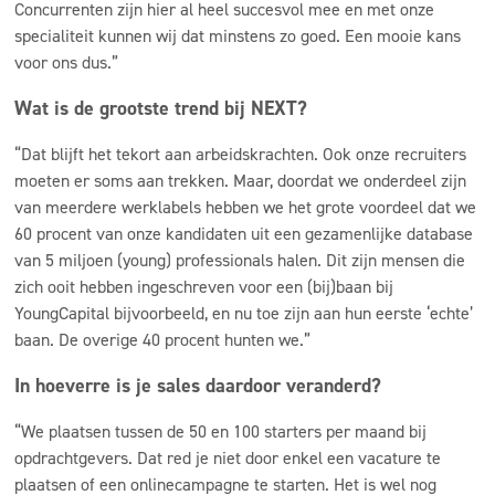
Concurrenten zijn hier al heel succesvol mee en met onze
specialiteit kunnen wij dat minstens zo goed. Een mooie kans
voor ons dus.”
Wat is de grootste trend bij NEXT?
“Dat blijft het tekort aan arbeidskrachten. Ook onze recruiters
moeten er soms aan trekken. Maar, doordat we onderdeel zijn
van meerdere werklabels hebben we het grote voordeel dat we
60 procent van onze kandidaten uit een gezamenlijke database
van 5 miljoen (young) professionals halen. Dit zijn mensen die
zich ooit hebben ingeschreven voor een (bij)baan bij
YoungCapital bijvoorbeeld, en nu toe zijn aan hun eerste ‘echte’
baan. De overige 40 procent hunten we.”
In hoeverre is je sales daardoor veranderd?
“We plaatsen tussen de 50 en 100 starters per maand bij
opdrachtgevers. Dat red je niet door enkel een vacature te
plaatsen of een onlinecampagne te starten. Het is wel nog