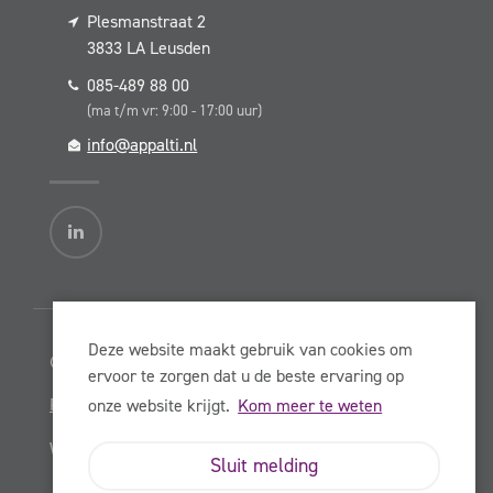
Plesmanstraat 2
3833 LA
Leusden
085-489 88 00
(ma t/m vr: 9:00 - 17:00 uur)
info@appalti.nl
Deze website maakt gebruik van cookies om
© Copyright Appalti BV 2026
ervoor te zorgen dat u de beste ervaring op
Privacy Statement
onze website krijgt.
Kom meer te weten
Website:
NowOnline
Sluit melding