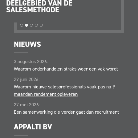
DEELGEBIED VAN DE
STRA
SALESMETHODE
OPER
NIEUWS
3 augustus 2026:
Waarom onderhandelen straks weer een vak wordt
29 juni 2026:
Waarom nieuwe salesprofessionals vaak pas na 9
maanden rendement opleveren
27 mei 2026:
Een samenwerking die verder gaat dan recruitment
APPALTI BV