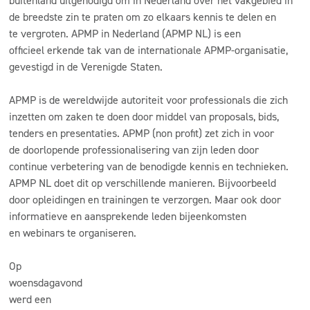
buitenland uitgenodigd om in Nederland over het vakgebied in
de breedste zin te praten om zo elkaars kennis te delen en
te vergroten. APMP in Nederland (APMP NL) is een
officieel erkende tak van de internationale APMP-organisatie,
gevestigd in de Verenigde Staten.
APMP is de wereldwijde autoriteit voor professionals die zich
inzetten om zaken te doen door middel van proposals, bids,
tenders en presentaties. APMP (non profit) zet zich in voor
de doorlopende professionalisering van zijn leden door
continue verbetering van de benodigde kennis en technieken.
APMP NL doet dit op verschillende manieren. Bijvoorbeeld
door opleidingen en trainingen te verzorgen. Maar ook door
informatieve en aansprekende leden bijeenkomsten
en webinars te organiseren.
Op
woensdagavond
werd een