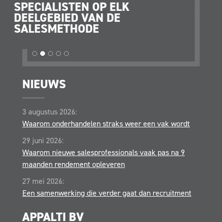
SPECIALISTEN OP ELK
JE O
DEELGEBIED VAN DE
STRA
SALESMETHODE
OPER
NIEUWS
3 augustus 2026:
Waarom onderhandelen straks weer een vak wordt
29 juni 2026:
Waarom nieuwe salesprofessionals vaak pas na 9
maanden rendement opleveren
27 mei 2026:
Een samenwerking die verder gaat dan recruitment
APPALTI BV