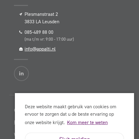
Plesmanstraat 2
3833 LA
Leusden
085-489 88 00
(ma t/m vr: 9:00 - 17:00 uur)
info@appalti.nl
Deze website maakt gebruik van cookies om
© Copyright Appalti BV 2026
ervoor te zorgen dat u de beste ervaring op
Privacy Statement
onze website krijgt.
Kom meer te weten
Website:
NowOnline