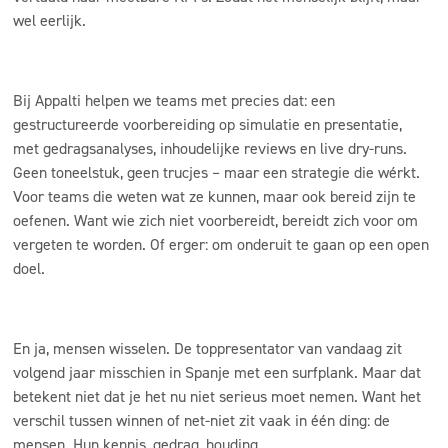
wel eerlijk.
Bij
Appalti
helpen we teams met precies dat: een
gestructureerde voorbereiding op simulatie en presentatie,
met gedragsanalyses, inhoudelijke reviews en live dry-runs.
Geen toneelstuk, geen trucjes – maar een strategie die wérkt.
Voor teams die weten wat ze kunnen, maar ook bereid zijn te
oefenen. Want wie zich niet voorbereidt, bereidt zich voor om
vergeten te worden. Of erger: om onderuit te gaan op een open
doel.
En ja, mensen wisselen. De toppresentator van vandaag zit
volgend jaar misschien in Spanje met een surfplank. Maar dat
betekent niet dat je het nu niet serieus moet nemen. Want het
verschil tussen winnen of net-niet zit vaak in één ding: de
mensen. Hun kennis, gedrag, houding.