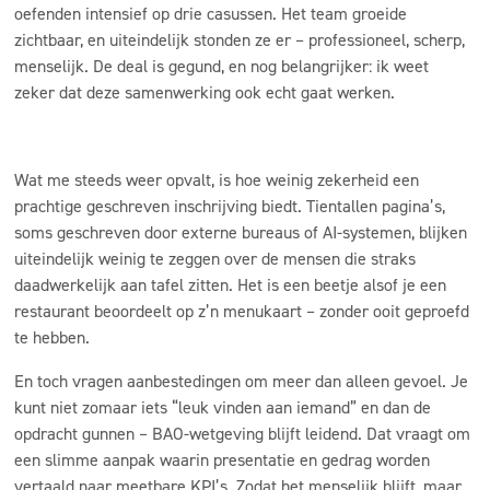
oefenden intensief op drie casussen. Het team groeide
zichtbaar, en uiteindelijk stonden ze er – professioneel, scherp,
menselijk. De deal is gegund, en nog belangrijker: ik weet
zeker dat deze samenwerking ook echt gaat werken.
Wat me steeds weer opvalt, is hoe weinig zekerheid een
prachtige geschreven inschrijving biedt. Tientallen pagina’s,
soms geschreven door externe bureaus of AI-systemen, blijken
uiteindelijk weinig te zeggen over de mensen die straks
daadwerkelijk aan tafel zitten. Het is een beetje alsof je een
restaurant beoordeelt op z’n menukaart – zonder ooit geproefd
te hebben.
En toch vragen aanbestedingen om meer dan alleen gevoel. Je
kunt niet zomaar iets “leuk vinden aan iemand” en dan de
opdracht gunnen – BAO-wetgeving blijft leidend. Dat vraagt om
een slimme aanpak waarin presentatie en gedrag worden
vertaald naar meetbare
KPI’s
. Zodat het menselijk blijft, maar