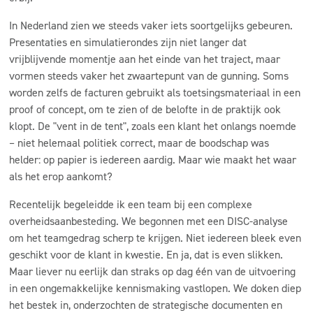
In Nederland zien we steeds vaker iets soortgelijks gebeuren.
Presentaties en simulatierondes zijn niet langer dat
vrijblijvende momentje aan het einde van het traject, maar
vormen steeds vaker het zwaartepunt van de gunning. Soms
worden zelfs de facturen gebruikt als toetsingsmateriaal in een
proof
of concept, om te zien of de belofte in de praktijk ook
klopt. De "vent in de tent", zoals een klant het onlangs noemde
– niet helemaal politiek correct, maar de boodschap was
helder: op papier is iedereen aardig. Maar wie maakt het waar
als het erop aankomt?
Recentelijk begeleidde ik een team bij een complexe
overheidsaanbesteding. We begonnen met een DISC-analyse
om het teamgedrag scherp te krijgen. Niet iedereen bleek even
geschikt voor de klant in kwestie. En ja, dat is even slikken.
Maar liever nu eerlijk dan straks op dag één van de uitvoering
in een ongemakkelijke kennismaking vastlopen. We doken diep
het bestek in, onderzochten de strategische documenten en