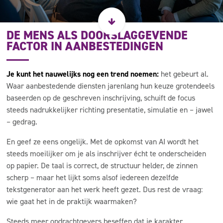
DE MENS ALS DOORSLAGGEVENDE
FACTOR IN AANBESTEDINGEN
Je kunt het nauwelijks nog een trend noemen:
het gebeurt al.
Waar aanbestedende diensten jarenlang hun keuze grotendeels
baseerden op de geschreven inschrijving, schuift de focus
steeds nadrukkelijker richting presentatie, simulatie en – jawel
– gedrag.
En geef ze eens ongelijk. Met de opkomst van AI wordt het
steeds moeilijker om je als inschrijver écht te onderscheiden
op papier. De taal is correct, de structuur helder, de zinnen
scherp – maar het lijkt soms alsof iedereen dezelfde
tekstgenerator aan het werk heeft gezet. Dus rest de vraag:
wie gaat het in de praktijk waarmaken?
Steeds meer opdrachtgevers beseffen dat je karakter,