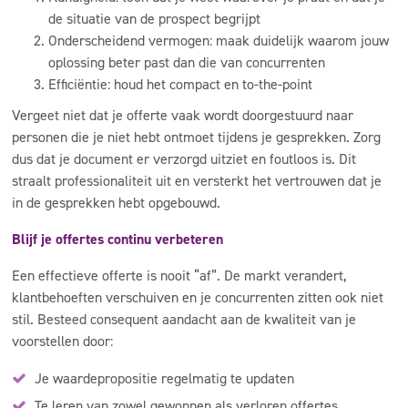
de situatie van de prospect begrijpt
Onderscheidend vermogen: maak duidelijk waarom jouw
oplossing beter past dan die van concurrenten
Efficiëntie: houd het compact en to-the-point
Vergeet niet dat je offerte vaak wordt doorgestuurd naar
personen die je niet hebt ontmoet tijdens je gesprekken. Zorg
dus dat je document er verzorgd uitziet en foutloos is. Dit
straalt professionaliteit uit en versterkt het vertrouwen dat je
in de gesprekken hebt opgebouwd.
Blijf je offertes continu verbeteren
Een effectieve offerte is nooit “af”. De markt verandert,
klantbehoeften verschuiven en je concurrenten zitten ook niet
stil. Besteed consequent aandacht aan de kwaliteit van je
voorstellen door:
Je waardepropositie regelmatig te updaten
Te leren van zowel gewonnen als verloren offertes