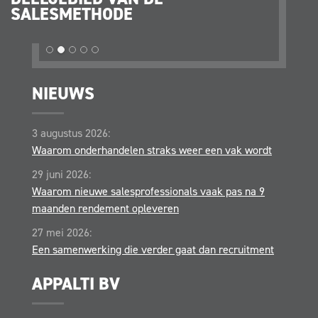
SALESMETHODE
OPER
NIEUWS
3 augustus 2026:
Waarom onderhandelen straks weer een vak wordt
29 juni 2026:
Waarom nieuwe salesprofessionals vaak pas na 9
maanden rendement opleveren
27 mei 2026:
Een samenwerking die verder gaat dan recruitment
APPALTI BV