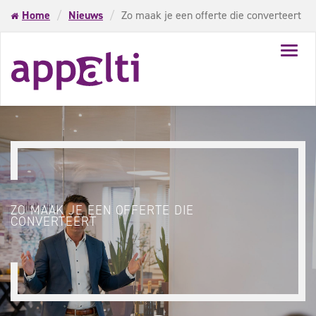
Home
Nieuws
Zo maak je een offerte die converteert
Toggl
navig
ZO MAAK JE EEN OFFERTE DIE
CONVERTEERT