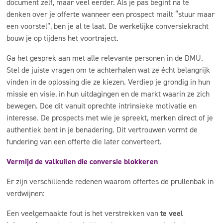
document zelf, maar veel eerder. Als je pas begint na te
denken over je offerte wanneer een prospect mailt “stuur maar
een voorstel”, ben je al te laat. De werkelijke conversiekracht
bouw je op tijdens het voortraject.
Ga het gesprek aan met alle relevante personen in de DMU.
Stel de juiste vragen om te achterhalen wat ze écht belangrijk
vinden in de oplossing die ze kiezen. Verdiep je grondig in hun
missie en visie, in hun uitdagingen en de markt waarin ze zich
bewegen. Doe dit vanuit oprechte intrinsieke motivatie en
interesse. De prospects met wie je spreekt, merken direct of je
authentiek bent in je benadering. Dit vertrouwen vormt de
fundering van een offerte die later converteert.
Vermijd de valkuilen die conversie blokkeren
Er zijn verschillende redenen waarom offertes de prullenbak in
verdwijnen:
Een veelgemaakte fout is het verstrekken van
te veel