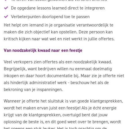
De opgedane lessons learned direct te integreren
Verbeterpunten doorlopend toe te passen
Het helpt om iemand in je organisatie verantwoordelijk te
maken die zich objectief kan opstellen. Deze persoon kan
kritisch kijken naar wat wel en niet werkt in jullie offertes.
Van noodzakelijk kwaad naar een feestje
Veel verkopers zien offertes als een noodzakelijk kwaad.
Begrijpelijk, want bedrijven willen nu eenmaal doelmatig
inkopen en daar hoort documentatie bij. Maar zie je offerte niet
als hinderlijk administratief werk - beschouw het als de
bekroning van je inspanningen.
Wanneer je offerte het sluitstuk is van goede klantgesprekken,
wordt het maken ervan juist een feestje! Als je écht energie
krijgt van de klantgesprekken, overtuigd bent dat jouw
oplossing de beste is, en dit goed weet over te brengen, wordt
het opeens een stuk leuker. Het is toch prachtig om de