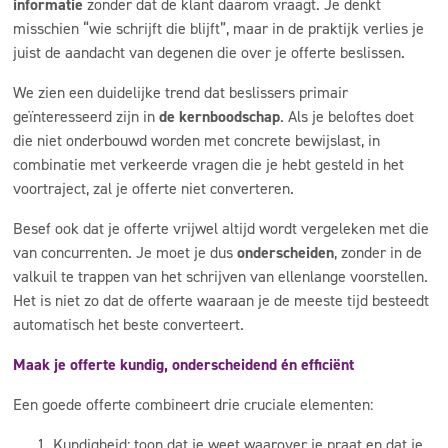
informatie
zonder dat de klant daarom vraagt. Je denkt
misschien “wie schrijft die blijft”, maar in de praktijk verlies je
juist de aandacht van degenen die over je offerte beslissen.
We zien een duidelijke trend dat beslissers primair
geïnteresseerd zijn in
de kernboodschap
. Als je beloftes doet
die niet onderbouwd worden met concrete bewijslast, in
combinatie met verkeerde vragen die je hebt gesteld in het
voortraject, zal je offerte niet converteren.
Besef ook dat je offerte vrijwel altijd wordt vergeleken met die
van concurrenten. Je moet je dus
onderscheiden
, zonder in de
valkuil te trappen van het schrijven van ellenlange voorstellen.
Het is niet zo dat de offerte waaraan je de meeste tijd besteedt
automatisch het beste converteert.
Maak je offerte kundig, onderscheidend én efficiënt
Een goede offerte combineert drie cruciale elementen:
Kundigheid: toon dat je weet waarover je praat en dat je