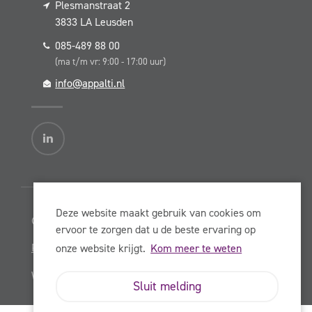
Plesmanstraat 2
3833 LA
Leusden
085-489 88 00
(ma t/m vr: 9:00 - 17:00 uur)
info@appalti.nl
Deze website maakt gebruik van cookies om
© Copyright Appalti BV 2026
ervoor te zorgen dat u de beste ervaring op
Privacy Statement
onze website krijgt.
Kom meer te weten
Website:
NowOnline
Sluit melding