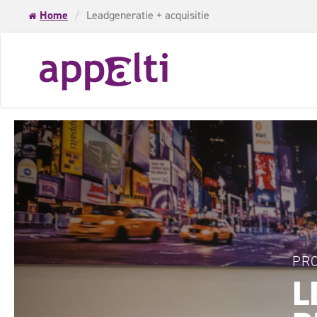
Home
Leadgeneratie + acquisitie
PR
L