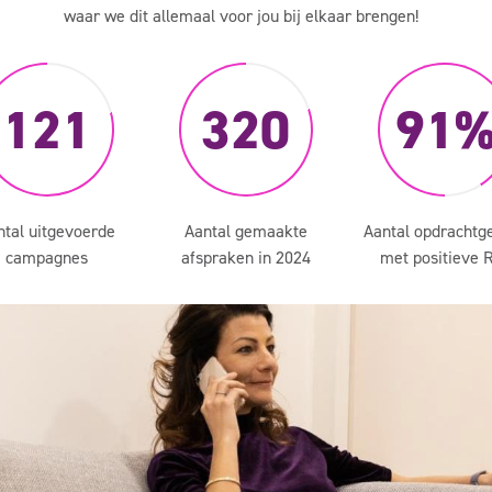
waar we dit allemaal voor jou bij elkaar brengen!
121
320
91
ntal uitgevoerde
Aantal gemaakte
Aantal opdrachtg
campagnes
afspraken in 2024
met positieve 