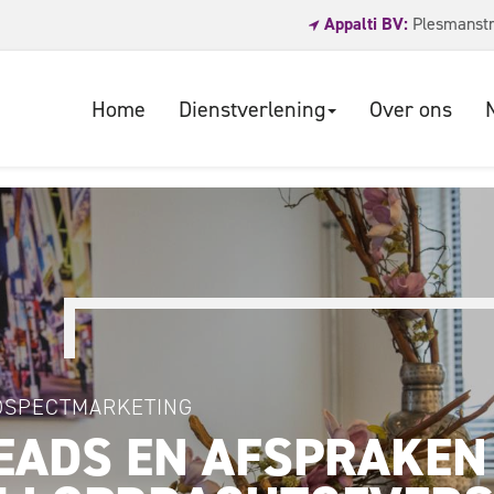
Appalti BV:
Plesmanstr
Home
Dienstverlening
Over ons
OSPECTMARKETING
EADS EN AFSPRAKEN