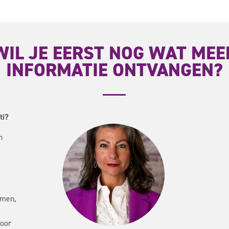
WIL JE EERST NOG WAT MEE
INFORMATIE ONTVANGEN?
ti?
n
emen,
door