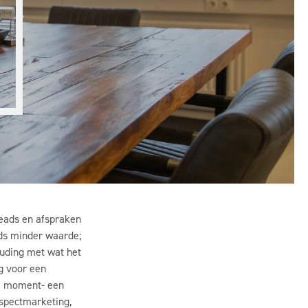
S
leads en afspraken
eds minder waarde;
ouding met wat het
rg voor een
ste moment- een
ospectmarketing,