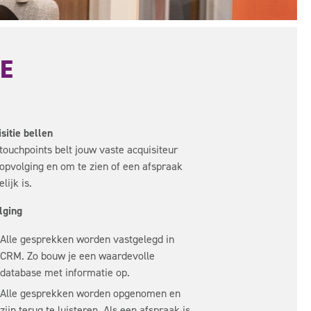
E
sitie bellen
touchpoints belt jouw vaste acquisiteur
opvolging en om te zien of een afspraak
lijk is.
lging
Alle gesprekken worden vastgelegd in
CRM. Zo bouw je een waardevolle
database met informatie op.
Alle gesprekken worden opgenomen en
zijn terug te luisteren. Als een afspraak is