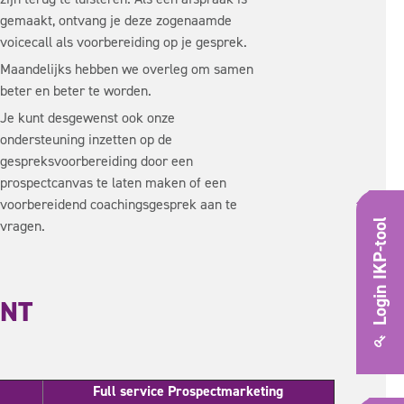
gemaakt, ontvang je deze zogenaamde
voicecall als voorbereiding op je gesprek.
Maandelijks hebben we overleg om samen
beter en beter te worden.
Je kunt desgewenst ook onze
ondersteuning inzetten op de
gespreksvoorbereiding door een
prospectcanvas te laten maken of een
voorbereidend coachingsgesprek aan te
vragen.
Login IKP-tool
UNT
Full service Prospectmarketing