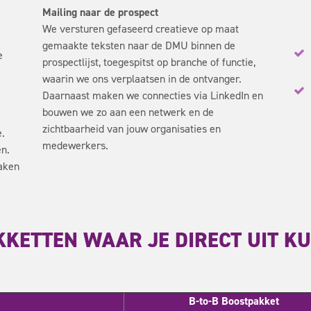
Mailing naar de prospect
We versturen gefaseerd creatieve op maat
gemaakte teksten naar de DMU binnen de
e
prospectlijst, toegespitst op branche of functie,
waarin we ons verplaatsen in de ontvanger.
Daarnaast maken we connecties via LinkedIn en
bouwen we zo aan een netwerk en de
zichtbaarheid van jouw organisaties en
e.
medewerkers.
en.
raken
KKETTEN WAAR JE DIRECT UIT K
B-to-B Boostpakket