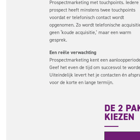
Prospectmarketing met touchpoints. Iedere
prospect heeft minstens twee touchpoints
voordat er telefonisch contact wordt
opgenomen. Zo wordt telefonische acquisiti
geen ‘koude acquisitie,’ maar een warm
gesprek.
Een reële verwachting
Prospectmarketing kent een aanloopperiod
Geef het even de tijd om succesvol te word
Uiteindelijk levert het je contacten én afsp
voor de korte en lange termijn.
DE 2 PA
KIEZEN