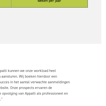
weken per jaar
palti kunnen we onze workload heel
 aansturen.
Wij boeken hierdoor een
 succes in het aantal verwachte aanmeldingen
ebsite. Onze prospects ervaren de
e opvolging van Appalti als professioneel en
."