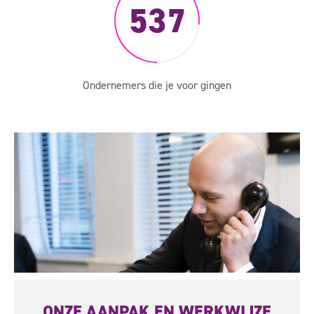
537
Ondernemers die je voor gingen
ONZE AANPAK EN WERKWIJZE