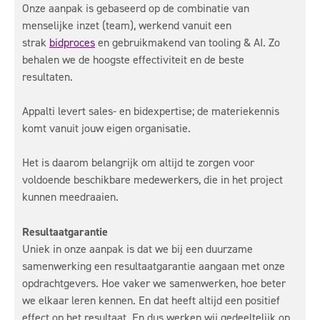
Onze aanpak is gebaseerd op de combinatie van
menselijke inzet (team), werkend vanuit een
strak
bidproces
en gebruikmakend van tooling & AI. Zo
behalen we de hoogste effectiviteit en de beste
resultaten.
Appalti levert sales- en bidexpertise; de materiekennis
komt vanuit jouw eigen organisatie.
Het is daarom belangrijk om altijd te zorgen voor
voldoende beschikbare medewerkers, die in het project
kunnen meedraaien.
Resultaatgarantie
Uniek in onze aanpak is dat we bij een duurzame
samenwerking een resultaatgarantie aangaan met onze
opdrachtgevers. Hoe vaker we samenwerken, hoe beter
we elkaar leren kennen. En dat heeft altijd een positief
effect op het resultaat. En dus werken wij gedeeltelijk op