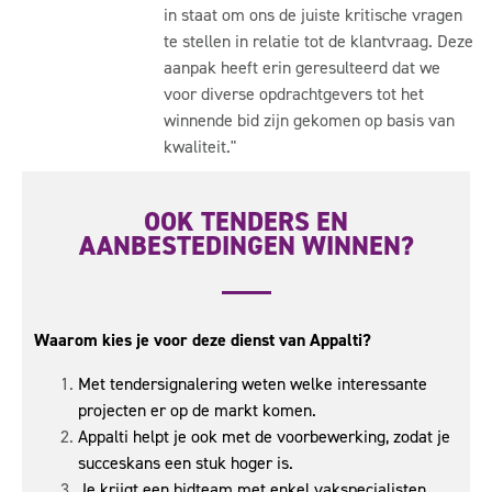
in staat om ons de juiste kritische vragen
te stellen in relatie tot de klantvraag. Deze
aanpak heeft erin geresulteerd dat we
voor diverse opdrachtgevers tot het
winnende bid zijn gekomen op basis van
kwaliteit."
OOK TENDERS EN
AANBESTEDINGEN WINNEN?
Waarom kies je voor deze dienst van Appalti?
Met tendersignalering weten welke interessante
projecten er op de markt komen.
Appalti helpt je ook met de voorbewerking, zodat je
succeskans een stuk hoger is.
Je krijgt een
bidteam
met enkel vakspecialisten.