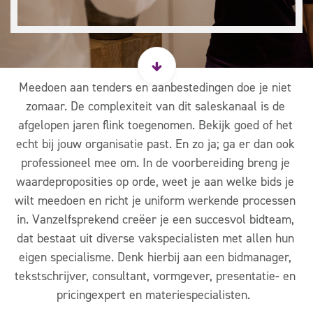
Mee
doen aan tenders en aanbestedingen doe je niet
zomaar. De complexiteit van dit saleskanaal is de
afgelopen jaren flink toegenomen. Bekijk goed of het
echt bij jouw organisatie past. En zo ja; ga er dan ook
professioneel mee om. In de voorbereiding breng je
waardeproposities op orde, weet je aan welke bids je
wilt meedoen en richt je uniform werkende processen
in. Vanzelfsprekend creëer je een succesvol bidteam,
dat bestaat uit diverse vakspecialisten met allen hun
eigen specialisme. Denk hierbij aan een bidmanager,
tekstschrijver, consultant, vormgever, presentatie- en
pricingexpert en materiespecialisten.