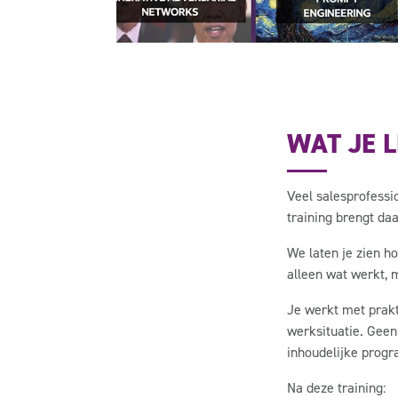
WAT JE L
Veel salesprofessi
training brengt daa
We laten je zien ho
alleen wat werkt,
Je werkt met prakti
werksituatie. Geen
inhoudelijke prog
Na deze training: