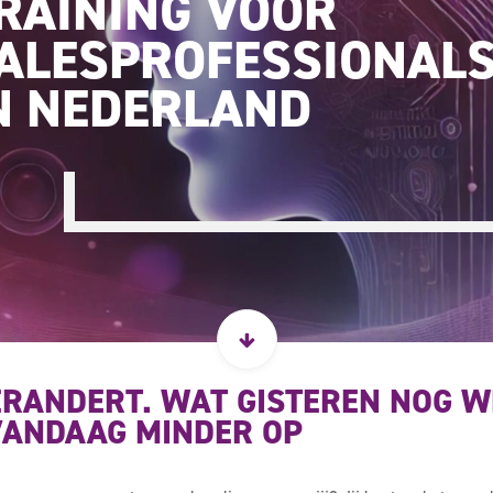
RAINING VOOR
ALESPROFESSIONAL
N NEDERLAND
ERANDERT. WAT GISTEREN NOG W
VANDAAG MINDER OP