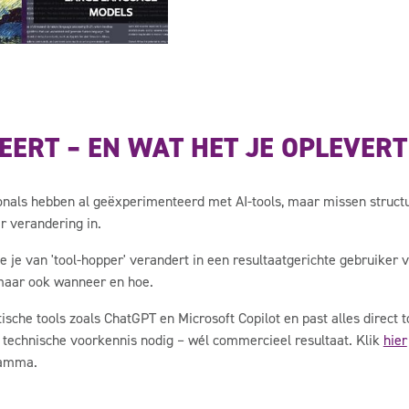
EERT – EN WAT HET JE OPLEVERT
onals hebben al geëxperimenteerd met AI-tools, maar missen structu
r verandering in.
e je van 'tool-hopper' verandert in een resultaatgerichte gebruiker va
 maar ook wanneer en hoe.
sche tools zoals ChatGPT en Microsoft Copilot en past alles direct t
 technische voorkennis nodig – wél commercieel resultaat. Klik
hier
ramma.