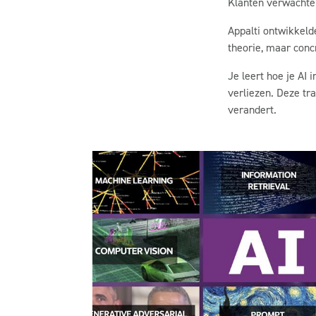
Klanten verwachten
Appalti ontwikkeld
theorie, maar conc
Je leert hoe je AI 
verliezen. Deze tr
verandert.