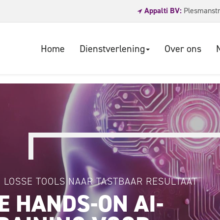
Appalti BV:
Plesmanstr
Home
Dienstverlening
Over ons
 LOSSE TOOLS NAAR TASTBAAR RESULTAAT
E HANDS-ON AI-