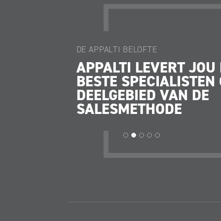
DE APPALTI BELOFTE
GAAT
APPALTI LEVERT JOU
N
BESTE SPECIALISTEN 
DE,
DEELGEBIED VAN DE
ERS
SALESMETHODE
LEN